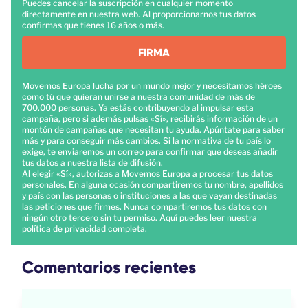
Puedes cancelar la suscripción en cualquier momento
directamente en nuestra web. Al proporcionarnos tus datos
confirmas que tienes 16 años o más.
FIRMA
Movemos Europa lucha por un mundo mejor y necesitamos héroes
como tú que quieran unirse a nuestra comunidad de más de
700.000 personas. Ya estás contribuyendo al impulsar esta
campaña, pero si además pulsas «Sí», recibirás información de un
montón de campañas que necesitan tu ayuda. Apúntate para saber
más y para conseguir más cambios. Si la normativa de tu país lo
exige, te enviaremos un correo para confirmar que deseas añadir
tus datos a nuestra lista de difusión.
Al elegir «Sí», autorizas a Movemos Europa a procesar tus datos
personales. En alguna ocasión compartiremos tu nombre, apellidos
y país con las personas o instituciones a las que vayan destinadas
las peticiones que firmes. Nunca compartiremos tus datos con
ningún otro tercero sin tu permiso.
Aquí
puedes leer nuestra
política de privacidad completa.
Comentarios recientes