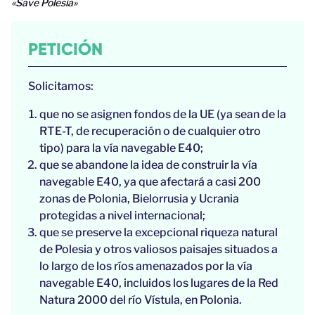
«Save Polesia»
PETICIÓN
Solicitamos:
que no se asignen fondos de la UE (ya sean de la
RTE-T, de recuperación o de cualquier otro
tipo) para la vía navegable E40;
que se abandone la idea de construir la vía
navegable E40, ya que afectará a casi 200
zonas de Polonia, Bielorrusia y Ucrania
protegidas a nivel internacional;
que se preserve la excepcional riqueza natural
de Polesia y otros valiosos paisajes situados a
lo largo de los ríos amenazados por la vía
navegable E40, incluidos los lugares de la Red
Natura 2000 del río Vístula, en Polonia.