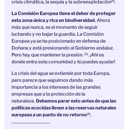
crisis climática, la sequía y la sobreexplotación
.
[4]
La Comisión Europea tiene el deber de proteger
esta zona única y rica en biodiversidad.
Ahora
más que nunca, es el momento de seguir
luchando y no bajar la guardia. La Comisión
Europea ya se ha posicionado en defensa de
Doñana y está presionando al Gobierno andaluz.
Pero hay que mantener la presión.
. ¡Ahí es
[5]
donde entra esta comunidad y tú puedes ayudar!
La crisis del agua se extiende por toda Europa,
pero parece que seguimos dando más
importancia a los intereses de las grandes
empresas que a la protección de la
naturaleza.
Debemos parar esto antes de que las
políticas ecocidas lleven a las reservas naturales
europeas a un punto de no retorno
.
[6]