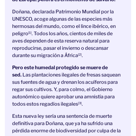
Doñana, declarada Patrimonio Mundial por la
UNESCO, acoge algunas de las especies más
hermosas del mundo, como el lince ibérico, en
peligro
. Todos los años, cientos de miles de
[1]
aves dependen de esta reserva natural para
reproducirse, pasar el invierno o descansar
durante su migración a África
.
[2]
Pero este humedal protegido se muere de
sed.
Las plantaciones ilegales de fresas saquean
sus fuentes de agua y drenan los acuíferos para
regar sus cultivos. Y, para colmo, el Gobierno
autonómico quiere aprobar una amnistía para
todos estos regadíos ilegales
.
[3]
Esta nueva ley sería una sentencia de muerte
definitiva para Doñana, que ya ha sufrido una
pérdida enorme de biodiversidad por culpa de la