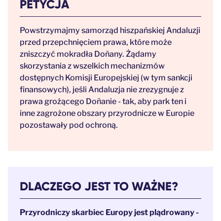
PETYCJA
Powstrzymajmy samorząd hiszpańskiej Andaluzji
przed przepchnięciem prawa, które może
zniszczyć mokradła Doñany. Żądamy
skorzystania z wszelkich mechanizmów
dostępnych Komisji Europejskiej (w tym sankcji
finansowych), jeśli Andaluzja nie zrezygnuje z
prawa grożącego Doñanie - tak, aby park ten i
inne zagrożone obszary przyrodnicze w Europie
pozostawały pod ochroną.
DLACZEGO JEST TO WAŻNE?
Przyrodniczy skarbiec Europy jest plądrowany -