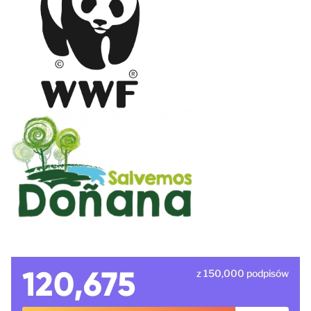
120,675
z 150,000 podpisów