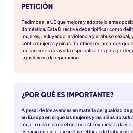
PETICIÓN
Pedimos a la UE que mejore y adopte lo antes posibl
doméstica. Esta Directiva debe tipificar como deli
mujeres, incluyendo la violencia y el abuso sexual, 
contra mujeres y niñas. También reclamamos que se 
mecanismos de ayuda especializados para proteger
la justicia y a la reparación.
¿POR QUÉ ES IMPORTANTE?
A pesar de los avances en materia de igualdad de 
en Europa en el que las mujeres y las niñas no sufr
mujer o una niña en el que no esté expuesta a la vio
espacio público, que incluye el lugar de trabajo y lo