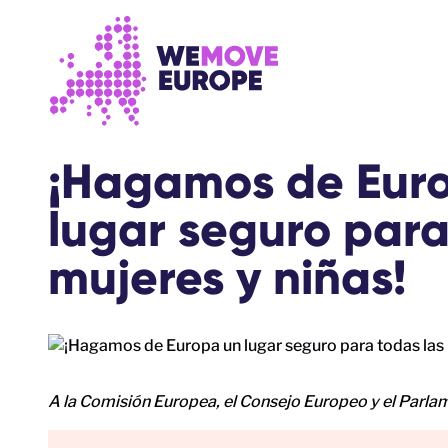
Ir al contenido principal
Saltar al pie de página
¡Hagamos de Eur
lugar seguro para
mujeres y niñas!
A la Comisión Europea, el Consejo Europeo y el Parl