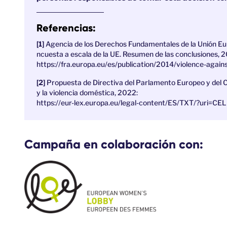
Referencias:
Agencia de los Derechos Fundamentales de la Unión Eur
ncuesta a escala de la UE. Resumen de las conclusiones, 2
https://fra.europa.eu/es/publication/2014/violence-aga
Propuesta de Directiva del Parlamento Europeo y del Co
y la violencia doméstica, 2022:
https://eur-lex.europa.eu/legal-content/ES/TXT/?uri
Campaña en colaboración con: