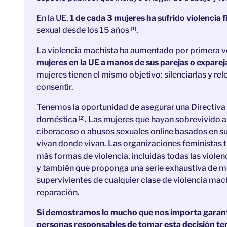
En la UE,
1 de cada 3 mujeres ha sufrido violencia fí
sexual desde los 15 años
.
[1]
La violencia machista ha aumentado por primera v
mujeres en la UE a manos de sus parejas o exparej
mujeres tienen el mismo objetivo: silenciarlas y re
consentir.
Tenemos la oportunidad de asegurar una Directiva 
doméstica
. Las mujeres que hayan sobrevivido a
[2]
ciberacoso o abusos sexuales online basados en s
vivan donde vivan. Las organizaciones feministas t
más formas de violencia, incluidas todas las violen
y también que proponga una serie exhaustiva de me
supervivientes de cualquier clase de violencia machi
reparación.
Si demostramos lo mucho que nos importa garantiz
personas responsables de tomar esta decisión te