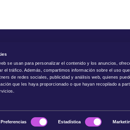
Com
ies
web se usan para personalizar el contenido y los anuncios, ofrec
ar el tráfico. Además, compartimos información sobre el uso que
tners de redes sociales, publicidad y análisis web, quienes pue
ación que les haya proporcionado o que hayan recopilado a parti
vicios.
Preferencias
Estadística
Marketi