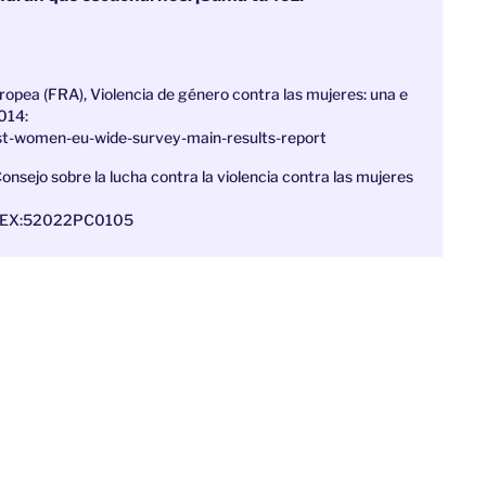
opea (FRA), Violencia de género contra las mujeres: una e
014:
inst-women-eu-wide-survey-main-results-report
nsejo sobre la lucha contra la violencia contra las mujeres
=CELEX:52022PC0105