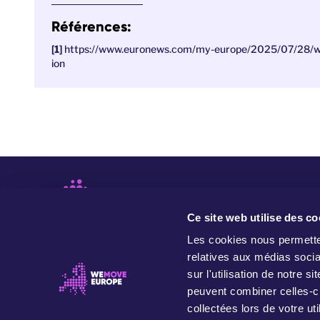
Références:
https://www.euronews.com/my-europe/2025/07/28/whi
ion
Ce site web utilise des co
Les cookies nous permetten
relatives aux médias socia
sur l'utilisation de notre 
peuvent combiner celles-ci
collectées lors de votre uti
WeMove Europe est un mouvement qui mène des