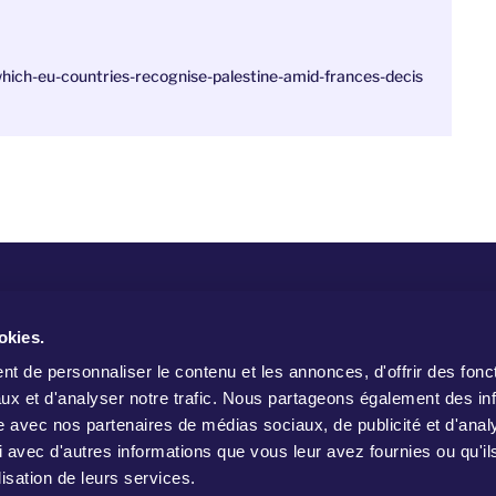
ch-eu-countries-recognise-palestine-amid-frances-decis
W
okies.
t de personnaliser le contenu et les annonces, d'offrir des fonct
ux et d'analyser notre trafic. Nous partageons également des in
site avec nos partenaires de médias sociaux, de publicité et d'anal
 avec d'autres informations que vous leur avez fournies ou qu'il
lisation de leurs services.