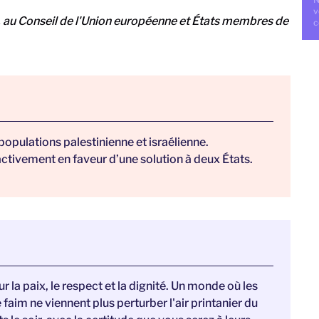
v
au Conseil de l'Union européenne et États membres de
c
 populations palestinienne et israélienne.
ctivement en faveur d’une solution à deux États.
la paix, le respect et la dignité. Un monde où les
 faim ne viennent plus perturber l'air printanier du