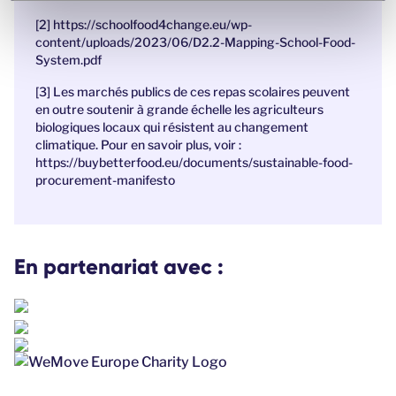
t
[2] https://schoolfood4change.eu/wp-
content/uploads/2023/06/D2.2-Mapping-School-Food-
System.pdf
[3]
Les marchés publics de ces repas scolaires peuvent
en outre soutenir à grande échelle les agriculteurs
biologiques locaux qui résistent au changement
climatique. Pour en savoir plus, voir :
https://buybetterfood.eu/documents/sustainable-food-
procurement-manifesto
En partenariat avec :