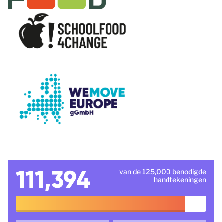
111,394
van de 125,000 benodigde
handtekeningen