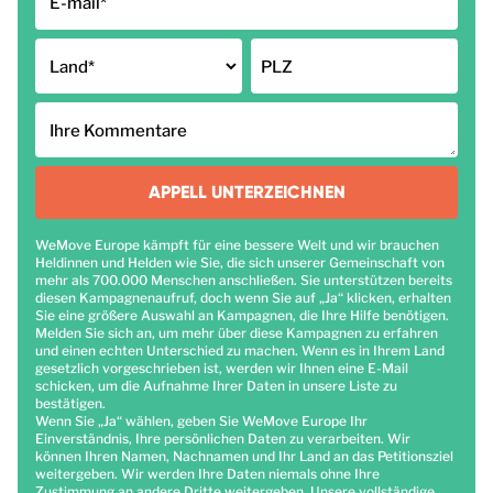
E-mail
*
Land
*
PLZ
Ihre Kommentare
APPELL UNTERZEICHNEN
WeMove Europe kämpft für eine bessere Welt und wir brauchen
Heldinnen und Helden wie Sie, die sich unserer Gemeinschaft von
mehr als 700.000 Menschen anschließen. Sie unterstützen bereits
diesen Kampagnenaufruf, doch wenn Sie auf „Ja“ klicken, erhalten
Sie eine größere Auswahl an Kampagnen, die Ihre Hilfe benötigen.
Melden Sie sich an, um mehr über diese Kampagnen zu erfahren
und einen echten Unterschied zu machen. Wenn es in Ihrem Land
gesetzlich vorgeschrieben ist, werden wir Ihnen eine E-Mail
schicken, um die Aufnahme Ihrer Daten in unsere Liste zu
bestätigen.
Wenn Sie „Ja“ wählen, geben Sie WeMove Europe Ihr
Einverständnis, Ihre persönlichen Daten zu verarbeiten. Wir
können Ihren Namen, Nachnamen und Ihr Land an das Petitionsziel
weitergeben. Wir werden Ihre Daten niemals ohne Ihre
Zustimmung an andere Dritte weitergeben. Unsere vollständige