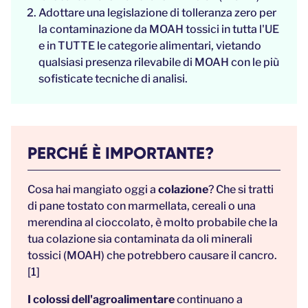
Adottare una legislazione di tolleranza zero per
la contaminazione da MOAH tossici in tutta l'UE
e in TUTTE le categorie alimentari, vietando
qualsiasi presenza rilevabile di MOAH con le più
sofisticate tecniche di analisi.
PERCHÉ È IMPORTANTE?
Cosa hai mangiato oggi a
colazione
? Che si tratti
di pane tostato con marmellata, cereali o una
merendina al cioccolato, è molto probabile che la
tua colazione sia contaminata da oli minerali
tossici (MOAH) che potrebbero causare il cancro.
[1]
I colossi dell'agroalimentare
continuano a