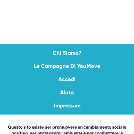
Chi Siamo?
Le Campagne Di YouMove
Accedi
Aiuto
Impressum
Questo sito esiste per promuovere un cambiamento sociale
positivo, per proteggere l'ambiente e per combattere le