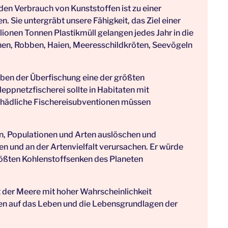
en Verbrauch von Kunststoffen ist zu einer
. Sie untergräbt unsere Fähigkeit, das Ziel einer
ionen Tonnen Plastikmüll gelangen jedes Jahr in die
inen, Robben, Haien, Meeresschildkröten, Seevögeln
eben der Überfischung eine der größten
ppnetzfischerei sollte in Habitaten mit
hädliche Fischereisubventionen müssen
, Populationen und Arten auslöschen und
n und an der Artenvielfalt verursachen. Er würde
größten Kohlenstoffsenken des Planeten
 der Meere mit hoher Wahrscheinlichkeit
en auf das Leben und die Lebensgrundlagen der