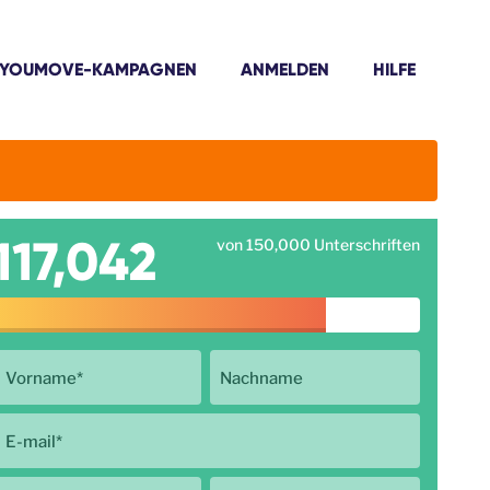
YOUMOVE-KAMPAGNEN
ANMELDEN
HILFE
117,042
von 150,000 Unterschriften
Vorname
*
Nachname
E-mail
*