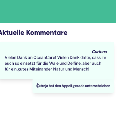
Aktuelle Kommentare
Corinna
Vielen Dank an OceanCare! Vielen Dank dafür, dass ihr
euch so einsetzt für die Wale und Delfine, aber auch
für ein gutes Miteinander Natur und Mensch!
👍
Astrid hat dies gerade über sozialen Medien geteilt