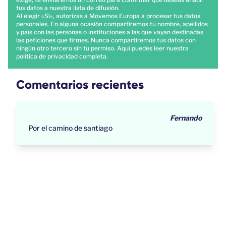
tus datos a nuestra lista de difusión.
Al elegir «Sí», autorizas a Movemos Europa a procesar tus datos
personales. En alguna ocasión compartiremos tu nombre, apellidos
y país con las personas o instituciones a las que vayan destinadas
las peticiones que firmes. Nunca compartiremos tus datos con
ningún otro tercero sin tu permiso.
Aquí
puedes leer nuestra
política de privacidad completa.
Comentarios recientes
Fernando
Por el camino de santiago