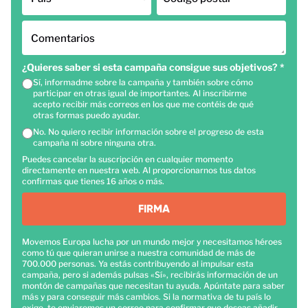
Comentarios
¿Quieres saber si esta campaña consigue sus objetivos?
*
Sí, informadme sobre la campaña y también sobre cómo
participar en otras igual de importantes. Al inscribirme
acepto recibir más correos en los que me contéis de qué
otras formas puedo ayudar.
No. No quiero recibir información sobre el progreso de esta
campaña ni sobre ninguna otra.
Puedes cancelar la suscripción en cualquier momento
directamente en nuestra web. Al proporcionarnos tus datos
confirmas que tienes 16 años o más.
FIRMA
Movemos Europa lucha por un mundo mejor y necesitamos héroes
como tú que quieran unirse a nuestra comunidad de más de
700.000 personas. Ya estás contribuyendo al impulsar esta
campaña, pero si además pulsas «Sí», recibirás información de un
montón de campañas que necesitan tu ayuda. Apúntate para saber
más y para conseguir más cambios. Si la normativa de tu país lo
exige, te enviaremos un correo para confirmar que deseas añadir