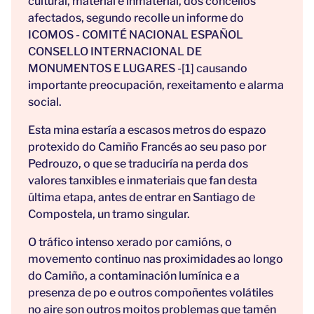
cultural, material e inmaterial, dos concellos
afectados, segundo recolle un informe do
ICOMOS - COMITÉ NACIONAL ESPAÑOL
CONSELLO INTERNACIONAL DE
MONUMENTOS E LUGARES -
[1]
causando
importante preocupación, rexeitamento e alarma
social.
Esta mina estaría a escasos metros do espazo
protexido do Camiño Francés ao seu paso por
Pedrouzo, o que se traduciría na perda dos
valores tanxibles e inmateriais que fan desta
última etapa, antes de entrar en Santiago de
Compostela, un tramo singular.
O tráfico intenso xerado por camións, o
movemento continuo nas proximidades ao longo
do Camiño, a contaminación lumínica e a
presenza de po e outros compoñentes volátiles
no aire son outros moitos problemas que tamén