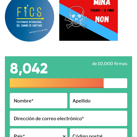
8,042
de 10,000 firmas
Nombre
*
Apellido
Dirección de correo electrónico
*
País
*
Código postal