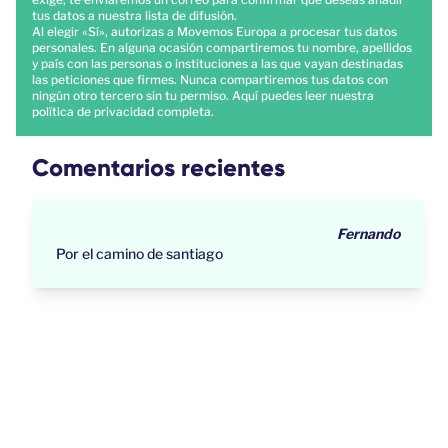
tus datos a nuestra lista de difusión.
Al elegir «Sí», autorizas a Movemos Europa a procesar tus datos
personales. En alguna ocasión compartiremos tu nombre, apellidos
y país con las personas o instituciones a las que vayan destinadas
las peticiones que firmes. Nunca compartiremos tus datos con
ningún otro tercero sin tu permiso.
Aquí
puedes leer nuestra
política de privacidad completa.
Comentarios recientes
Fernando
Por el camino de santiago