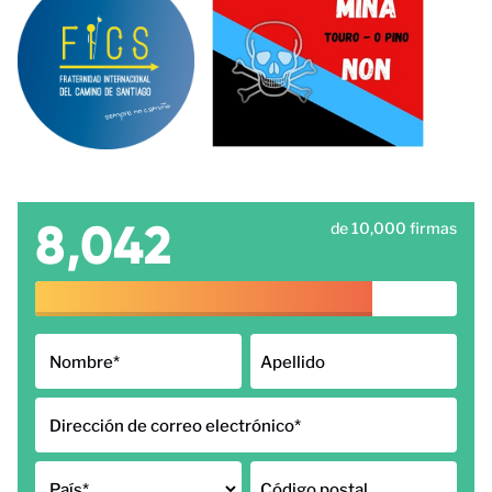
8,042
de 10,000 firmas
Nombre
*
Apellido
Dirección de correo electrónico
*
País
*
Código postal