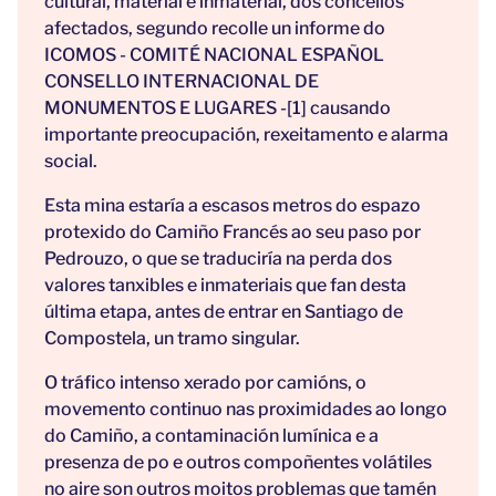
cultural, material e inmaterial, dos concellos
afectados, segundo recolle un informe do
ICOMOS - COMITÉ NACIONAL ESPAÑOL
CONSELLO INTERNACIONAL DE
MONUMENTOS E LUGARES -
[1]
causando
importante preocupación, rexeitamento e alarma
social.
Esta mina estaría a escasos metros do espazo
protexido do Camiño Francés ao seu paso por
Pedrouzo, o que se traduciría na perda dos
valores tanxibles e inmateriais que fan desta
última etapa, antes de entrar en Santiago de
Compostela, un tramo singular.
O tráfico intenso xerado por camións, o
movemento continuo nas proximidades ao longo
do Camiño, a contaminación lumínica e a
presenza de po e outros compoñentes volátiles
no aire son outros moitos problemas que tamén