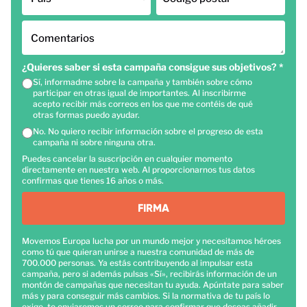
Comentarios
¿Quieres saber si esta campaña consigue sus objetivos?
*
Sí, informadme sobre la campaña y también sobre cómo
participar en otras igual de importantes. Al inscribirme
acepto recibir más correos en los que me contéis de qué
otras formas puedo ayudar.
No. No quiero recibir información sobre el progreso de esta
campaña ni sobre ninguna otra.
Puedes cancelar la suscripción en cualquier momento
directamente en nuestra web. Al proporcionarnos tus datos
confirmas que tienes 16 años o más.
FIRMA
Movemos Europa lucha por un mundo mejor y necesitamos héroes
como tú que quieran unirse a nuestra comunidad de más de
700.000 personas. Ya estás contribuyendo al impulsar esta
campaña, pero si además pulsas «Sí», recibirás información de un
montón de campañas que necesitan tu ayuda. Apúntate para saber
más y para conseguir más cambios. Si la normativa de tu país lo
exige, te enviaremos un correo para confirmar que deseas añadir