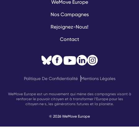
WeMove Europe
Nos Campagnes
Rejoignez-Nous!
Contact
Politique De Confidentialité
Mentions Légales
WeMove Europe est un mouvement qui mène des campagnes visant à
renforcer le pouvoir citoyen et à transformer l’Europe pour les
citoyen·ne·s, les générations futures et la planète.
© 2026 WeMove Europe