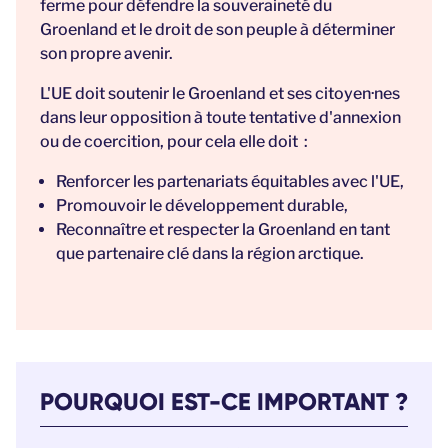
ferme pour défendre la souveraineté du
Groenland et le droit de son peuple à déterminer
son propre avenir.
L'UE doit soutenir le Groenland et ses citoyen·nes
dans leur opposition à toute tentative d'annexion
ou de coercition, pour cela elle doit :
Renforcer les partenariats équitables avec l'UE,
Promouvoir le développement durable,
Reconnaître et respecter la Groenland en tant
que partenaire clé dans la région arctique.
POURQUOI EST-CE IMPORTANT ?