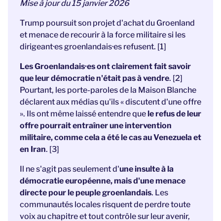
Mise à jour du 15 janvier 2026
Trump poursuit son projet d'achat du Groenland
et menace de recourir à la force militaire si les
dirigeant·es groenlandais·es refusent. [1]
Les Groenlandais·es ont clairement fait savoir
que leur démocratie n'était pas à vendre
. [2]
Pourtant, les porte-paroles de la Maison Blanche
déclarent aux médias qu'ils « discutent d'une offre
». Ils ont même laissé entendre que
le refus de leur
offre pourrait entraîner une intervention
militaire, comme cela a été le cas au Venezuela et
en Iran
. [3]
Il ne s'agit pas seulement d'
une insulte à la
démocratie européenne, mais d'une menace
directe pour le peuple groenlandais
. Les
communautés locales risquent de perdre toute
voix au chapitre et tout contrôle sur leur avenir,