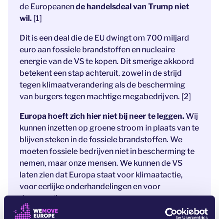
de Europeanen
de handelsdeal van Trump niet
wil.
[1]
Dit is een deal die de EU dwingt om 700 miljard
euro aan fossiele brandstoffen en nucleaire
energie van de VS te kopen. Dit smerige akkoord
betekent een stap achteruit, zowel in de strijd
tegen klimaatverandering als de bescherming
van burgers tegen machtige megabedrijven. [2]
Europa hoeft zich hier niet bij neer te leggen.
Wij
kunnen inzetten op groene stroom in plaats van te
blijven steken in de fossiele brandstoffen. We
moeten fossiele bedrijven niet in bescherming te
nemen, maar onze mensen. We kunnen de VS
laten zien dat Europa staat voor klimaatactie,
voor eerlijke onderhandelingen en voor
democratie.
Goed nieuws: de deal is nog niet rond.