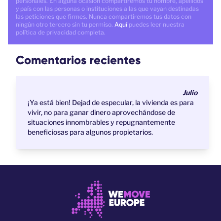
personales. En alguna ocasión compartiremos tu nombre, apellidos
y país con las personas o instituciones a las que vayan destinadas
las peticiones que firmes. Nunca compartiremos tus datos con
ningún otro tercero sin tu permiso.
Aquí
puedes leer nuestra
política de privacidad completa.
Comentarios recientes
Julio
¡Ya está bien! Dejad de especular, la vivienda es para
vivir, no para ganar dinero aprovechándose de
situaciones innombrables y repugnantemente
beneficiosas para algunos propietarios.