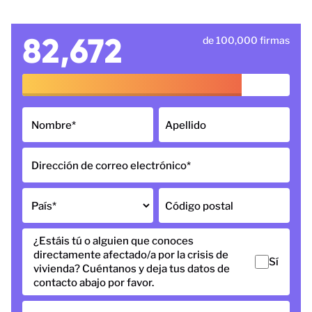
82,672
de 100,000 firmas
Nombre
*
Apellido
Dirección de correo electrónico
*
País
*
Código postal
¿Estáis tú o alguien que conoces
directamente afectado/a por la crisis de
Sí
vivienda? Cuéntanos y deja tus datos de
contacto abajo por favor.