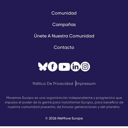
Comunidad
Campañas
Únete A Nuestra Comunidad
Contacto
Política De Privacidad
Impressum
Movemos Europa es una organización independiente y progresista que
impulsa el poder de la gente para transformar Europa, para beneficio de
nuestra comunidad presente, de futuras generaciones y del planeta.
© 2026 WeMove Europe