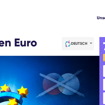
Uns
len Euro
DEUTSCH