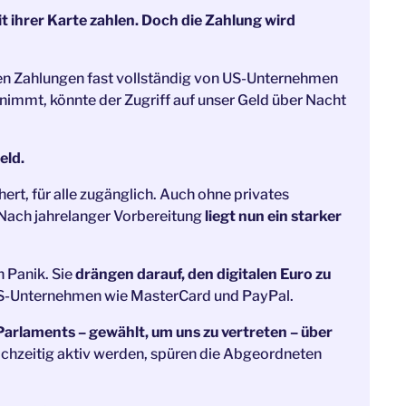
t ihrer Karte zahlen. Doch die Zahlung wird
talen Zahlungen fast vollständig von US-Unternehmen
nimmt, könnte der Zugriff auf unser Geld über Nacht
eld.
hert, für alle zugänglich. Auch ohne privates
 Nach jahrelanger Vorbereitung
liegt nun ein starker
n Panik. Sie
drängen darauf, den digitalen Euro zu
S-Unternehmen wie MasterCard und PayPal.
Parlaments – gewählt, um uns zu vertreten – über
hzeitig aktiv werden, spüren die Abgeordneten