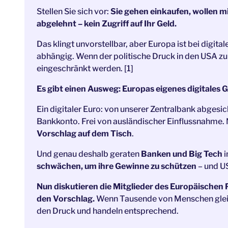
Stellen Sie sich vor:
Sie gehen einkaufen, wollen mi
abgelehnt –
kein Zugriff auf Ihr Geld.
Das klingt unvorstellbar, aber Europa ist bei digi
abhängig. Wenn der politische Druck in den USA zu
eingeschränkt werden. [1]
Es gibt einen Ausweg: Europas eigenes digitales G
Ein digitaler Euro: von unserer Zentralbank abgesic
Bankkonto. Frei von ausländischer Einflussnahme.
Vorschlag auf dem Tisch
.
Und genau deshalb geraten
Banken und Big Tech
i
schwächen, um ihre Gewinne zu schützen
– und U
Nun diskutieren die Mitglieder des Europäischen 
den Vorschlag.
Wenn Tausende von Menschen gleic
den Druck und handeln entsprechend.