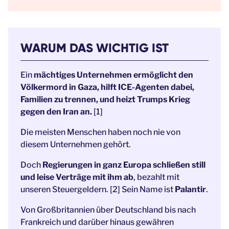
WARUM DAS WICHTIG IST
Ein
mächtiges Unternehmen ermöglicht den
Völkermord in Gaza, hilft ICE-Agenten dabei,
Familien zu trennen, und heizt Trumps Krieg
gegen den Iran an.
[1]
Die meisten Menschen haben noch nie von
diesem Unternehmen gehört.
Doch
Regierungen in ganz Europa schließen still
und leise Verträge mit ihm ab
, bezahlt mit
unseren Steuergeldern. [2] Sein Name ist
Palantir
.
Von Großbritannien über Deutschland bis nach
Frankreich und darüber hinaus gewähren