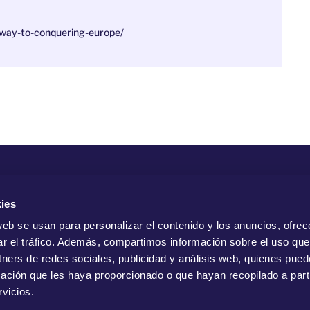
s-way-to-conquering-europe/
Com
ies
web se usan para personalizar el contenido y los anuncios, ofrec
ar el tráfico. Además, compartimos información sobre el uso que
tners de redes sociales, publicidad y análisis web, quienes pue
ación que les haya proporcionado o que hayan recopilado a parti
vicios.