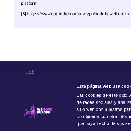
platform
[3] https://www.euractiv.com/news/palantir-is-well-on-it
Esta página web usa cook
Las cookies de este sitio 
de redes sociales y analiz
sitio web con nuestros par
combinarla con otra inform
que haya hecho de sus ser
Movemos Europa es una organización independiente y
progresista que impulsa el poder de la gente para