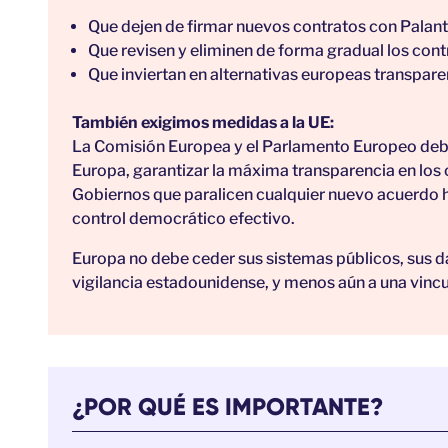
Que dejen de firmar nuevos contratos con Palant
Que revisen y eliminen de forma gradual los con
Que inviertan en alternativas europeas transpar
También exigimos medidas a la UE:
La Comisión Europea y el Parlamento Europeo deben
Europa, garantizar la máxima transparencia en los co
Gobiernos que paralicen cualquier nuevo acuerdo h
control democrático efectivo.
Europa no debe ceder sus sistemas públicos, sus d
vigilancia estadounidense, y menos aún a una vinc
¿POR QUÉ ES IMPORTANTE?