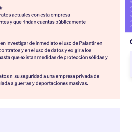
A
p
ir
p
tratos actuales con esta empresa
p
o
entes y que rindan cuentas públicamente
p
 investigar de inmediato el uso de Palantir en
ntratos y en el uso de datos y exigir a los
asta que existan medidas de protección sólidas y
atos ni su seguridad a una empresa privada de
ulada a guerras y deportaciones masivas.