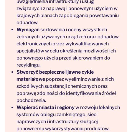
uwzględnienia infrastruktury i usług
związanych z naprawą i ponownym użyciem w
krajowych planach zapobiegania powstawaniu
odpadów.
Wymagać
sortowania i oceny wszystkich
zebranych używanych urządzeń oraz odpadów
elektronicznych przez wykwalifikowanych
specjalistów w celu określenia możliwości ich
ponownego użycia przed skierowaniem do
recyklingu.
Stworzyć bezpieczne i jawne cykle
materiałowe
poprzez wyeliminowanie z nich
szkodliwych substancji chemicznych oraz
poprawę zdolności do identyfikowania źródeł
pochodzenia.
Wspierać miasta i regiony
w rozwoju lokalnych
systemów obiegu zamkniętego, sieci
naprawczych i infrastruktury służącej
ponownemu wykorzystywaniu produktów.