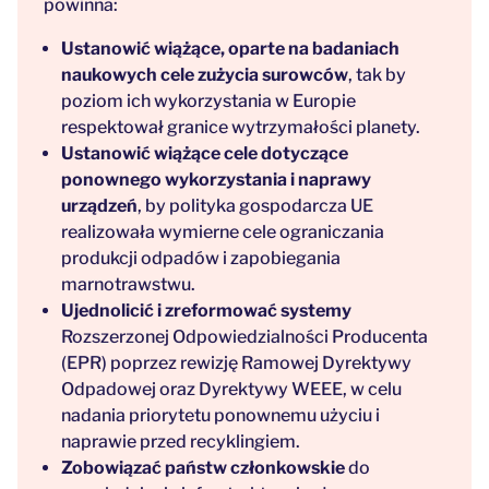
powinna:
Ustanowić wiążące, oparte na badaniach
naukowych cele zużycia surowców
, tak by
poziom ich wykorzystania w Europie
respektował granice wytrzymałości planety.
Ustanowić wiążące cele dotyczące
ponownego wykorzystania i naprawy
urządzeń
, by polityka gospodarcza UE
realizowała wymierne cele ograniczania
produkcji odpadów i zapobiegania
marnotrawstwu.
Ujednolicić i zreformować systemy
Rozszerzonej Odpowiedzialności Producenta
(EPR) poprzez rewizję Ramowej Dyrektywy
Odpadowej oraz Dyrektywy WEEE, w celu
nadania priorytetu ponownemu użyciu i
naprawie przed recyklingiem.
Zobowiązać
państw członkowskie
do