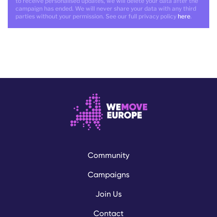
to receive personalised updates, we will delete your data after the
campaign has ended. We will never share your data with any third
parties without your permission. See our full privacy policy
here
.
Community
Campaigns
Join Us
Contact