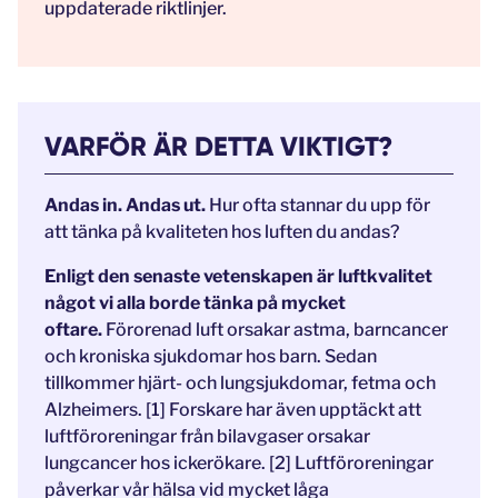
uppdaterade riktlinjer.
VARFÖR ÄR DETTA VIKTIGT?
Andas in. Andas ut.
Hur ofta stannar du upp för
att tänka på kvaliteten hos luften du andas?
Enligt den senaste vetenskapen är luftkvalitet
något vi alla borde tänka på mycket
oftare.
Förorenad luft orsakar astma, barncancer
och kroniska sjukdomar hos barn. Sedan
tillkommer hjärt- och lungsjukdomar, fetma och
Alzheimers. [1] Forskare har även upptäckt att
luftföroreningar från bilavgaser orsakar
lungcancer hos ickerökare. [2] Luftföroreningar
påverkar vår hälsa vid mycket låga