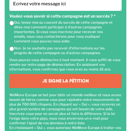
Ecrivez votre message ici
Voulez-vous savoir si cette campagne est un succès ?
*
Oui, tenez-moi au courant du succès de cette campagne et
dites-moi comment participer à d'autres campagnes
importantes. Si vous vous inscrivez pour recevoir nos
emails, nous vous contacterons pour vous expliquer
comment vous pouvez nous aider.
Non. Je ne souhaite pas recevoir d'informations sur les
progrès de cette campagne ou d'autres campagnes.
Vous pouvez vous désinscrire à tout moment. Il vous suffit de vous
rendre sur notre page de désinscription. En saisissant vos
informations, vous confirmez que vous avez au moins 16 ans.
JE SIGNE LA PÉTITION
WeMove Europe se bat pour bâtir un monde meilleur et nous avons
besoin de héros comme vous pour rejoindre notre mouvements de
plus de 700 000 citoyens. En cliquant sur « Oui », vous recevrez un
plus grand nombre de campagnes qui ont besoin de votre aide.
Inscrivez-vous pour en savoir plus et faire la différence. Si la loi
l'exige dans votre pays, nous vous enverrons un e-mail pour
confirmer l'ajout de vos données à notre liste.
En choisissant « Oui », vous autorisez WeMove Europe à traiter vos