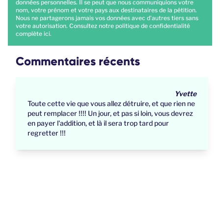
données personnelles. Il se peut que nous communiquions votre
nom, votre prénom et votre pays aux destinataires de la pétition.
Nous ne partagerons jamais vos données avec d'autres tiers sans
votre autorisation. Consultez notre politique de confidentialité
complète
ici
.
Commentaires récents
Yvette
Toute cette vie que vous allez détruire, et que rien ne
peut remplacer !!!! Un jour, et pas si loin, vous devrez
en payer l'addition, et là il sera trop tard pour
regretter !!!