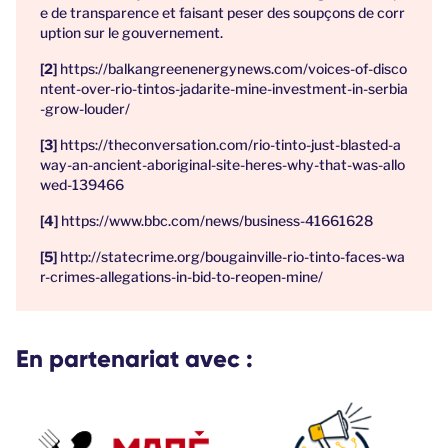
e de transparence et faisant peser des soupçons de corr
uption sur le gouvernement.
https://balkangreenenergynews.com/voices-of-disco
ntent-over-rio-tintos-jadarite-mine-investment-in-serbia
-grow-louder/
https://theconversation.com/rio-tinto-just-blasted-a
way-an-ancient-aboriginal-site-heres-why-that-was-allo
wed-139466
https://www.bbc.com/news/business-41661628
http://statecrime.org/bougainville-rio-tinto-faces-wa
r-crimes-allegations-in-bid-to-reopen-mine/
En partenariat avec :