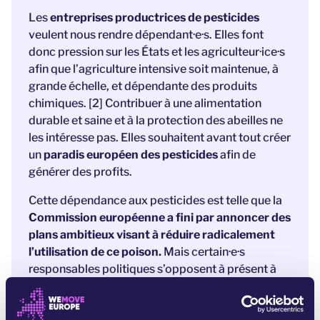
Les
entreprises productrices de pesticides
veulent nous rendre dépendant·e·s. Elles font
donc pression sur les États et les agriculteur·ice·s
afin que l’agriculture intensive soit maintenue, à
grande échelle, et dépendante des produits
chimiques. [2] Contribuer à une alimentation
durable et saine et à la protection des abeilles ne
les intéresse pas. Elles souhaitent avant tout créer
un
paradis européen des pesticides
afin de
générer des profits.
Cette dépendance aux pesticides est telle que la
Commission européenne a fini par annoncer des
plans ambitieux visant à réduire radicalement
l’utilisation de ce poison.
Mais certain·e·s
responsables politiques s’opposent à présent à
ces projets, et recrachent même les éléments de
langage des lobbyistes rémunérés grâce à la