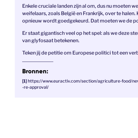
Enkele cruciale landen zijn al om, dus nu moeten we
weifelaars, zoals België en Frankrijk, over te halen. K
opnieuw wordt goedgekeurd. Dat moeten we de poli
Er staat gigantisch veel op het spel: als we deze 
van glyfosaat betekenen.
Teken jij de petitie om Europese politici tot een v
Bronnen:
https://www.euractiv.com/section/agriculture-food/ne
-re-approval/