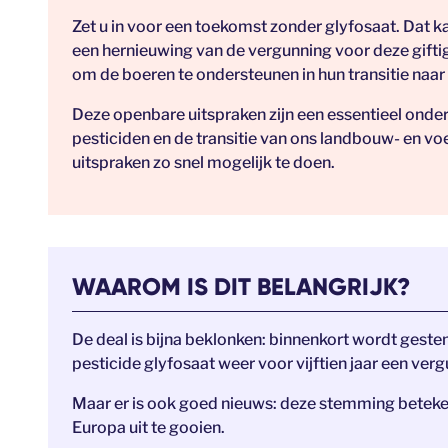
Zet u in voor een toekomst zonder glyfosaat. Dat k
een hernieuwing van de vergunning voor deze gifti
om de boeren te ondersteunen in hun transitie naar 
Deze openbare uitspraken zijn een essentieel onde
pesticiden en de transitie van ons landbouw- en 
uitspraken zo snel mogelijk te doen.
WAAROM IS DIT BELANGRIJK?
De deal is bijna beklonken: binnenkort wordt ges
pesticide glyfosaat weer voor vijftien jaar een verg
Maar er is ook goed nieuws: deze stemming betekent
Europa uit te gooien.