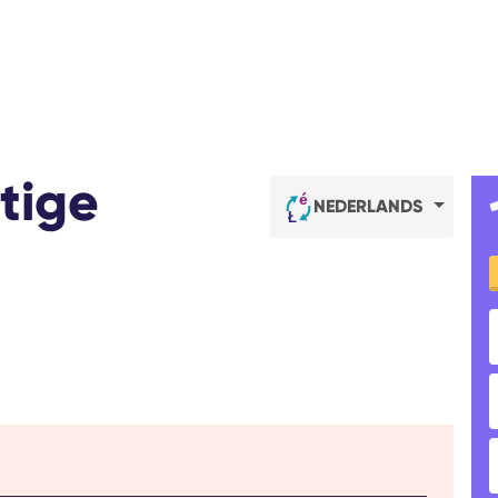
ftige
NEDERLANDS