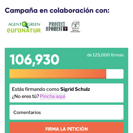
Campaña en colaboración con:
106,930
de 125,000 firmas
Estás firmando como
Sigrid Schulz
¿No eres tú?
Pincha aquí
Comentarios
FIRMA LA PETICIÓN