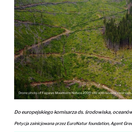
Do europejskiego komisarza ds. środowiska, oceanów 
Petycja zainicjowana przez EuroNatur foundation, Agent Gre