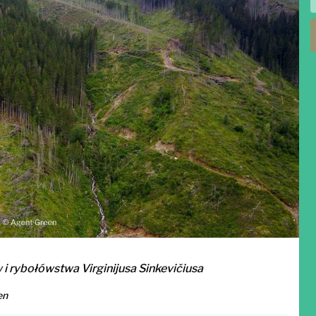
i rybołówstwa Virginijusa Sinkevičiusa
en