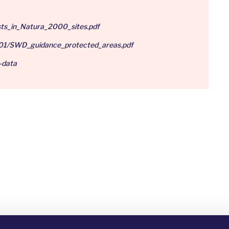
ts_in_Natura_2000_sites.pdf
2-01/SWD_guidance_protected_areas.pdf
-data