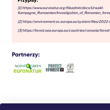
[1]
https://www.euronatur.org/fileadmin/docs/Urwald-
Kampagne_Rumaenien/Investigation_of_Romanian_fores
[2]
https://environment.ec.europa.eu/system/files/202
[3]
https://forest.eea.europa.eu/countries/romania/forest
Partnerzy: