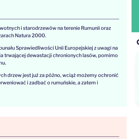
wotnych i starodrzewów na terenie Rumunii oraz
zarach Natura 2000.
nału Sprawiedliwości Unii Europejskiej z uwagi na
nia trwającej dewastacji chronionych lasów, pomimo
mu.
tych drzew jest już za późno, wciąż możemy ochronić
erweniować i zadbać o rumuńskie, a zatem i