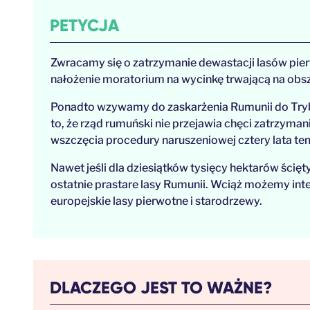
PETYCJA
Zwracamy się o zatrzymanie dewastacji lasów pier
nałożenie moratorium na wycinkę trwającą na obs
Ponadto wzywamy do zaskarżenia Rumunii do Trybu
to, że rząd rumuński nie przejawia chęci zatrzyma
wszczęcia procedury naruszeniowej cztery lata te
Nawet jeśli dla dziesiątków tysięcy hektarów ścię
ostatnie prastare lasy Rumunii. Wciąż możemy int
europejskie lasy pierwotne i starodrzewy.
DLACZEGO JEST TO WAŻNE?