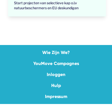
Start projecten van selectieve kap o.l.v
natuurbeschermers en EU deskundigen
Wie Zijn We?
YouMove Campagnes
Inloggen
Hulp
Impressum