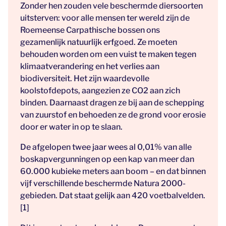
Zonder hen zouden vele beschermde diersoorten
uitsterven: voor alle mensen ter wereld zijn de
Roemeense Carpathische bossen ons
gezamenlijk natuurlijk erfgoed. Ze moeten
behouden worden om een vuist te maken tegen
klimaatverandering en het verlies aan
biodiversiteit. Het zijn waardevolle
koolstofdepots, aangezien ze CO2 aan zich
binden. Daarnaast dragen ze bij aan de schepping
van zuurstof en behoeden ze de grond voor erosie
door er water in op te slaan.
De afgelopen twee jaar wees al 0,01% van alle
boskapvergunningen op een kap van meer dan
60.000 kubieke meters aan boom – en dat binnen
vijf verschillende beschermde Natura 2000-
gebieden. Dat staat gelijk aan 420 voetbalvelden.
[1]