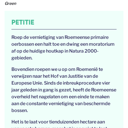
Green
PETITIE
Roep de vernietiging van Roemeense primaire
oerbossen een halt toe en dwing een moratorium
af op de huidige houtkap in Natura 2000-
gebieden.
Bovendien roepen we u op om Roemenië te
verwijzen naar het Hof van Justitie van de
Europese Unie. Sinds de inbreukprocedure vier
jaar geleden in gang is gezet, heeft de Roemeense
overheid het nagelaten om een einde te maken
aan de constante vernietiging van beschermde
bossen.
Het is te laat voor tienduizenden hectare aan