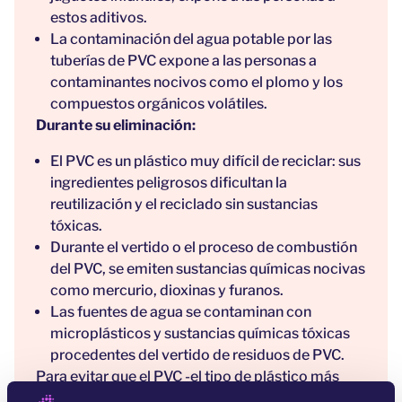
estos aditivos.
La contaminación del agua potable por las
tuberías de PVC expone a las personas a
contaminantes nocivos como el plomo y los
compuestos orgánicos volátiles.
Durante su eliminación:
El PVC es un plástico muy difícil de reciclar: sus
ingredientes peligrosos dificultan la
reutilización y el reciclado sin sustancias
tóxicas.
Durante el vertido o el proceso de combustión
del PVC, se emiten sustancias químicas nocivas
como mercurio, dioxinas y furanos.
Las fuentes de agua se contaminan con
microplásticos y sustancias químicas tóxicas
procedentes del vertido de residuos de PVC.
Para evitar que el PVC -el tipo de plástico más
perjudicial para el medio ambiente- siga