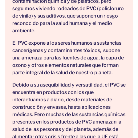
contaminación química y de plásticos, pero
seguimos viviendo rodeados de PVC (policloruro
de vinilo) y sus aditivos, que suponen un riesgo
reconocido para la salud humana y el medio
ambiente.
El PVC expone a los seres humanos a sustancias
cancerígenas y contaminantes tóxicos, supone
una amenaza para las fuentes de agua, la capa de
ozono y otros elementos naturales que forman
parte integral de la salud de nuestro planeta.
Debido a su asequibilidad y versatilidad, el PVC se
encuentra en productos con los que
interactuamos a diario, desde materiales de
construcción y envases, hasta aplicaciones
médicas. Pero muchas de las sustancias químicas
presentes en los productos de PVC amenazan la
salud de las personas y del planeta, además de
alimentar otras crisis frente a las que la UE está