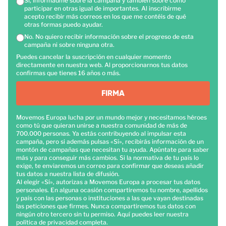
Sí, informadme sobre la campaña y también sobre cómo
participar en otras igual de importantes. Al inscribirme
acepto recibir más correos en los que me contéis de qué
otras formas puedo ayudar.
No. No quiero recibir información sobre el progreso de esta
campaña ni sobre ninguna otra.
Puedes cancelar la suscripción en cualquier momento
directamente en nuestra web. Al proporcionarnos tus datos
confirmas que tienes 16 años o más.
FIRMA
Movemos Europa lucha por un mundo mejor y necesitamos héroes
como tú que quieran unirse a nuestra comunidad de más de
700.000 personas. Ya estás contribuyendo al impulsar esta
campaña, pero si además pulsas «Sí», recibirás información de un
montón de campañas que necesitan tu ayuda. Apúntate para saber
más y para conseguir más cambios. Si la normativa de tu país lo
exige, te enviaremos un correo para confirmar que deseas añadir
tus datos a nuestra lista de difusión.
Al elegir «Sí», autorizas a Movemos Europa a procesar tus datos
personales. En alguna ocasión compartiremos tu nombre, apellidos
y país con las personas o instituciones a las que vayan destinadas
las peticiones que firmes. Nunca compartiremos tus datos con
ningún otro tercero sin tu permiso.
Aquí
puedes leer nuestra
política de privacidad completa.