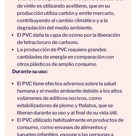
de vinilo es utilizando acetileno, que en su
producción utiliza carbón y emite mercurio,
contribuyendo al cambio climático y a la
degradación del medio ambiente.
El PVC daña la capa de ozono por la liberación
de tetracloruro de carbono.
La producción de PVC requiere grandes
cantidades de energía en comparación con
otros plásticos de amplio consumo.
Durante su uso:
El PVC tiene efectos adversos sobre la salud
humana y el medio ambiente debido a los altos
volúmenes de aditivos nocivos, como
estabilizadores de plomo y ftalatos, que se
liberan durante su uso y al final de su vida útil.
El PVC utilizado habitualmente en productos de
consumo, como envases de alimentos y
juguetes infantiles, expone a las personas a