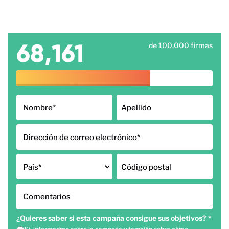
68,161
de 100,000 firmas
Nombre
*
Apellido
Dirección de correo electrónico
*
País
*
Código postal
Comentarios
¿Quieres saber si esta campaña consigue sus objetivos?
*