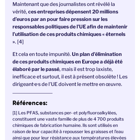
Maintenant que des journalistes ont révélé la
vérité,
ces entreprises dépensent 20 millions
d’euros par an pour faire pression sur les
responsables politiques de l’UE afin de maintenir
l’utilisation de ces produits chimiques « éternels
»
. [4]
Et cela en toute impunité.
Un plan d’élimination
de ces produits chimiques en Europe a déjà été
élaboré par le passé
, mais il est trop laxiste,
inefficace et surtout, il est à présent obsolète ! Les
dirigeant·e·s de l’UE doivent le mettre en œuvre.
Références:
[1] Les PFAS, substances per- et polyfluoroalkylées,
constituent une vaste famille de plus de 4 700 produits
chimiques de fabrication humaine. Ils sont utilisés en
raison de leur capacité à repousser les graisses et l’eau
ainsi que pour leur résistance aux températures élevées