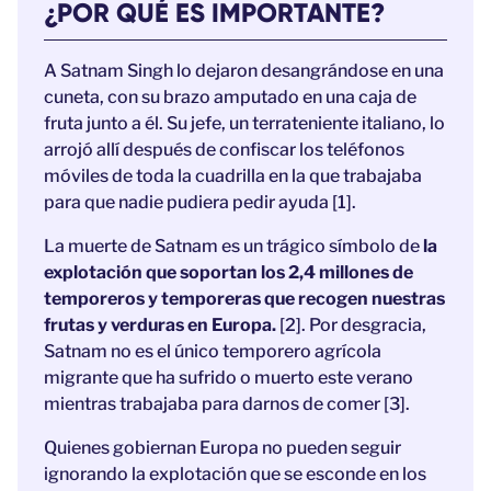
¿POR QUÉ ES IMPORTANTE?
A Satnam Singh lo dejaron desangrándose en una
cuneta, con su brazo amputado en una caja de
fruta junto a él. Su jefe, un terrateniente italiano, lo
arrojó allí después de confiscar los teléfonos
móviles de toda la cuadrilla en la que trabajaba
para que nadie pudiera pedir ayuda [1].
La muerte de Satnam es un trágico símbolo de
la
explotación que soportan los 2,4 millones de
temporeros y temporeras que recogen nuestras
frutas y verduras en Europa.
[2]. Por desgracia,
Satnam no es el único temporero agrícola
migrante que ha sufrido o muerto este verano
mientras trabajaba para darnos de comer [3].
Quienes gobiernan Europa no pueden seguir
ignorando la explotación que se esconde en los