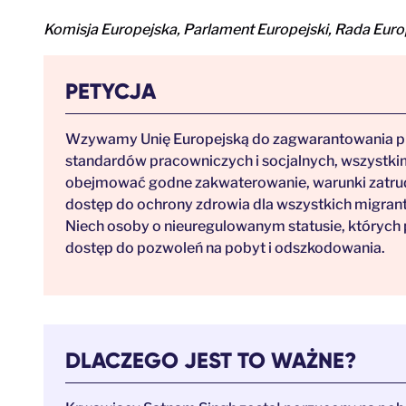
Komisja Europejska, Parlament Europejski, Rada Euro
PETYCJA
Wzywamy Unię Europejską do zagwarantowania pr
standardów pracowniczych i socjalnych, wszystki
obejmować godne zakwaterowanie, warunki zatrudn
dostęp do ochrony zdrowia dla wszystkich migra
Niech osoby o nieuregulowanym statusie, których
dostęp do pozwoleń na pobyt i odszkodowania.
DLACZEGO JEST TO WAŻNE?