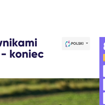
wnikami
POLSKI
 - koniec