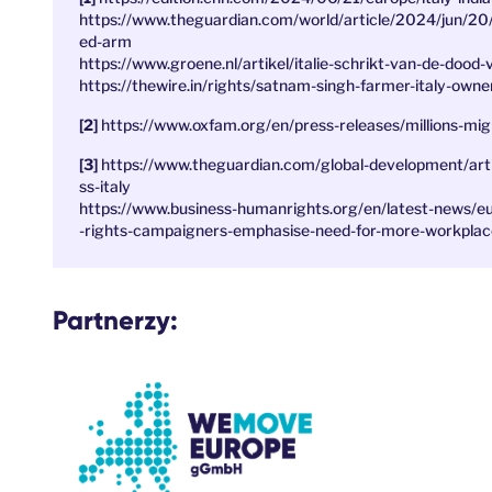
https://www.theguardian.com/world/article/2024/jun/20/i
ed-arm
https://www.groene.nl/artikel/italie-schrikt-van-de-doo
https://thewire.in/rights/satnam-singh-farmer-italy-owne
https://www.oxfam.org/en/press-releases/millions-mi
https://www.theguardian.com/global-development/art
ss-italy
https://www.business-humanrights.org/en/latest-news/eu
-rights-campaigners-emphasise-need-for-more-workplace
Partnerzy: