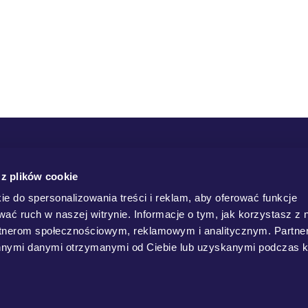
 z plików cookie
ie do spersonalizowania treści i reklam, aby oferować funkcje
wać ruch w naszej witrynie. Informacje o tym, jak korzystasz z 
rtnerom społecznościowym, reklamowym i analitycznym. Partn
innymi danymi otrzymanymi od Ciebie lub uzyskanymi podczas k