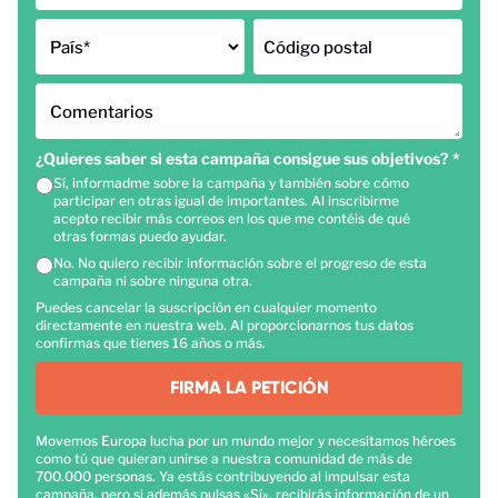
País
*
Código postal
Comentarios
¿Quieres saber si esta campaña consigue sus objetivos?
*
Sí, informadme sobre la campaña y también sobre cómo
participar en otras igual de importantes. Al inscribirme
acepto recibir más correos en los que me contéis de qué
otras formas puedo ayudar.
No. No quiero recibir información sobre el progreso de esta
campaña ni sobre ninguna otra.
Puedes cancelar la suscripción en cualquier momento
directamente en nuestra web. Al proporcionarnos tus datos
confirmas que tienes 16 años o más.
FIRMA LA PETICIÓN
Movemos Europa lucha por un mundo mejor y necesitamos héroes
como tú que quieran unirse a nuestra comunidad de más de
700.000 personas. Ya estás contribuyendo al impulsar esta
campaña, pero si además pulsas «Sí», recibirás información de un