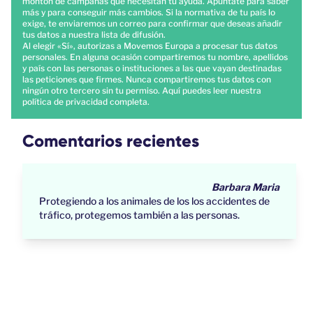
montón de campañas que necesitan tu ayuda. Apúntate para saber
más y para conseguir más cambios. Si la normativa de tu país lo
exige, te enviaremos un correo para confirmar que deseas añadir
tus datos a nuestra lista de difusión.
Al elegir «Sí», autorizas a Movemos Europa a procesar tus datos
personales. En alguna ocasión compartiremos tu nombre, apellidos
y país con las personas o instituciones a las que vayan destinadas
las peticiones que firmes. Nunca compartiremos tus datos con
ningún otro tercero sin tu permiso.
Aquí
puedes leer nuestra
política de privacidad completa.
Comentarios recientes
Barbara Maria
Protegiendo a los animales de los los accidentes de
tráfico, protegemos también a las personas.