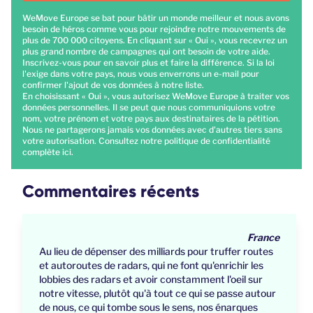
WeMove Europe se bat pour bâtir un monde meilleur et nous avons
besoin de héros comme vous pour rejoindre notre mouvements de
plus de 700 000 citoyens. En cliquant sur « Oui », vous recevrez un
plus grand nombre de campagnes qui ont besoin de votre aide.
Inscrivez-vous pour en savoir plus et faire la différence. Si la loi
l'exige dans votre pays, nous vous enverrons un e-mail pour
confirmer l'ajout de vos données à notre liste.
En choisissant « Oui », vous autorisez WeMove Europe à traiter vos
données personnelles. Il se peut que nous communiquions votre
nom, votre prénom et votre pays aux destinataires de la pétition.
Nous ne partagerons jamais vos données avec d'autres tiers sans
votre autorisation. Consultez notre politique de confidentialité
complète
ici
.
Commentaires récents
France
Au lieu de dépenser des milliards pour truffer routes
et autoroutes de radars, qui ne font qu'enrichir les
lobbies des radars et avoir constamment l'oeil sur
notre vitesse, plutôt qu'à tout ce qui se passe autour
de nous, ce qui tombe sous le sens, nos énarques