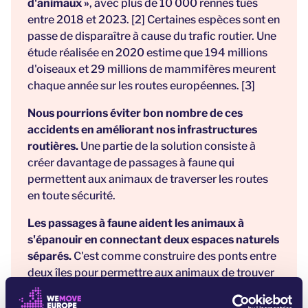
d'animaux »
, avec plus de 10 000 rennes tués
entre 2018 et 2023. [2] Certaines espèces sont en
passe de disparaître à cause du trafic routier. Une
étude réalisée en 2020 estime que 194 millions
d'oiseaux et 29 millions de mammifères meurent
chaque année sur les routes européennes. [3]
Nous pourrions éviter bon nombre de ces
accidents en améliorant nos infrastructures
routières.
Une partie de la solution consiste à
créer davantage de passages à faune qui
permettent aux animaux de traverser les routes
en toute sécurité.
Les passages à faune aident les animaux à
s'épanouir en connectant deux espaces naturels
séparés.
C'est comme construire des ponts entre
deux îles pour permettre aux animaux de trouver
de la nourriture et des partenaires, et ainsi leur
permettre de se reproduire. [4]