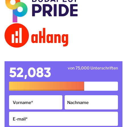
52,083
von 75,000 Unterschriften
Vorname
*
Nachname
E-mail
*