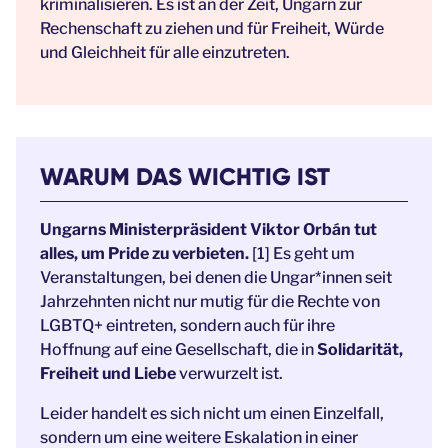
kriminalisieren. Es ist an der Zeit, Ungarn zur
Rechenschaft zu ziehen und für Freiheit, Würde
und Gleichheit für alle einzutreten.
WARUM DAS WICHTIG IST
Ungarns Ministerpräsident Viktor Orbán tut
alles, um Pride zu verbieten.
[1] Es geht um
Veranstaltungen, bei denen die Ungar*innen seit
Jahrzehnten nicht nur mutig für die Rechte von
LGBTQ+ eintreten, sondern auch für ihre
Hoffnung auf eine Gesellschaft, die in
Solidarität,
Freiheit und Liebe
verwurzelt ist.
Leider handelt es sich nicht um einen Einzelfall,
sondern um eine weitere Eskalation in einer