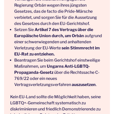
Regierung Orbán wegen ihres jüngsten
Gesetzes, das de facto die Pride-Märsche
verbietet, und sorgen Sie für die Aussetzung
des Gesetzes durch den EU-Gerichtshof.
Setzen Sie
Artikel 7 des Vertrags über die
Europäische Union durch, um Orbán
aufgrund
einer schwerwiegenden und anhaltenden
Verletzung der EU-Werte
sein Stimmrecht im
EU-Rat zu entziehen.
Beantragen Sie beim Gerichtshof einstweilige
Maßnahmen, um
Ungarns Anti-LGBTQ-
Propaganda-Gesetz
über die Rechtssache C-
769/22 oder ein neues
Vertragsverletzungsverfahren
auszusetzen
.
Kein EU-Land sollte die Möglichkeit haben, seine
LGBTQ+-Gemeinschaft systematisch zu
diskriminieren und friedlich Demonstrierende zu