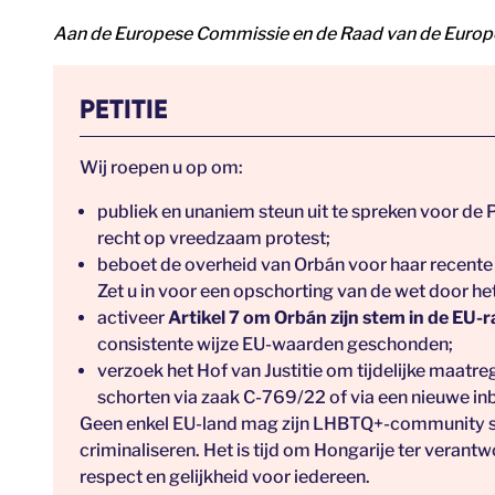
Aan de Europese Commissie en de Raad van de Europ
PETITIE
Wij roepen u op om:
publiek en unaniem steun uit te spreken voor de
recht op vreedzaam protest;
beboet de overheid van Orbán voor haar recente
Zet u in voor een opschorting van de wet door het
activeer
Artikel 7 om Orbán zijn stem in de EU
consistente wijze EU-waarden geschonden;
verzoek het Hof van Justitie om tijdelijke maatr
schorten via zaak C-769/22 of via een nieuwe i
Geen enkel EU-land mag zijn LHBTQ+-community s
criminaliseren. Het is tijd om Hongarije ter verantw
respect en gelijkheid voor iedereen.