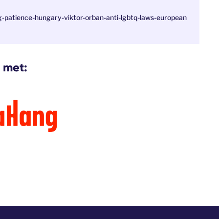
-patience-hungary-viktor-orban-anti-lgbtq-laws-european
 met: