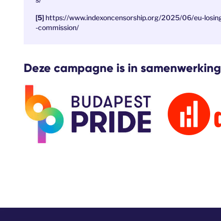
https://www.indexoncensorship.org/2025/06/eu-losing
-commission/
Deze campagne is in samenwerking