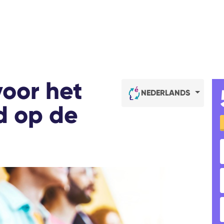
voor het
NEDERLANDS
d op de