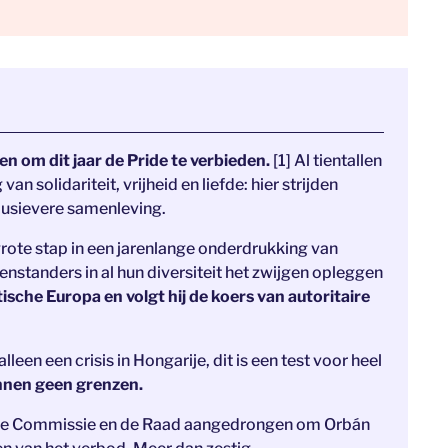
n om dit jaar de Pride te verbieden.
[1] Al tientallen
van solidariteit, vrijheid en liefde: hier strijden
usievere samenleving.
 grote stap in een jarenlange onderdrukking van
enstanders in al hun diversiteit het zwijgen opleggen
sche Europa en volgt hij de koers van autoritaire
leen een crisis in Hongarije, dit is een test voor heel
nnen geen grenzen.
opese Commissie en de Raad aangedrongen om Orbán