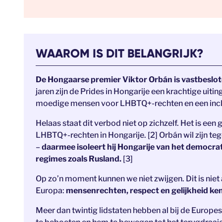
WAAROM IS DIT BELANGRIJK?
De Hongaarse premier Viktor Orbán is vastbeslote
jaren zijn de Prides in Hongarije een krachtige uiting 
moedige mensen voor LHBTQ+-rechten en een incl
Helaas staat dit verbod niet op zichzelf. Het is een
LHBTQ+-rechten in Hongarije. [2] Orbán wil zijn teg
–
daarmee isoleert hij Hongarije van het democrati
regimes zoals Rusland.
[3]
Op zo’n moment kunnen we niet zwijgen. Dit is niet al
Europa:
mensenrechten, respect en gelijkheid ke
Meer dan twintig lidstaten hebben al bij de Eur