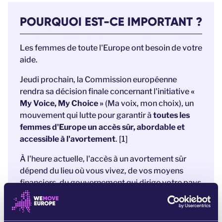
POURQUOI EST-CE IMPORTANT ?
Les femmes de toute l'Europe ont besoin de votre
aide.
Jeudi prochain, la Commission européenne
rendra sa décision finale concernant l'initiative
«
My Voice, My Choice »
(Ma voix, mon choix), un
mouvement qui lutte pour garantir à
toutes les
femmes d'Europe un accès sûr, abordable et
accessible à l'avortement
. [1]
À l'heure actuelle, l'accès à un avortement sûr
dépend du lieu où vous vivez, de vos moyens
financiers, du gouvernement qui dirige votre pays
et de votre capacité à voyager à l'étranger.
Pour de nombreuses femmes en Europe, cela