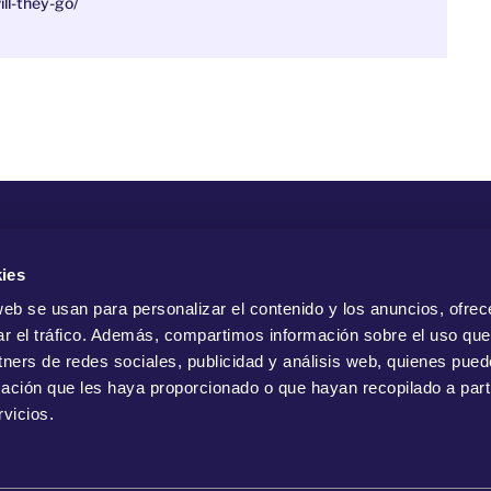
ill-they-go/
Com
ies
web se usan para personalizar el contenido y los anuncios, ofrec
ar el tráfico. Además, compartimos información sobre el uso que
tners de redes sociales, publicidad y análisis web, quienes pue
ación que les haya proporcionado o que hayan recopilado a parti
vicios.