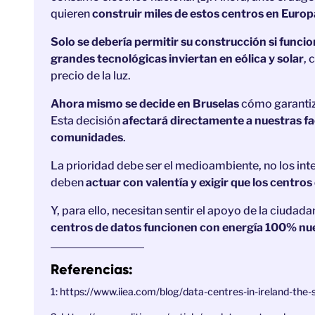
quieren
construir miles de estos centros en Euro
Solo se debería permitir su construcción si funci
grandes tecnológicas inviertan en eólica y solar
, 
precio de la luz.
Ahora mismo se decide en Bruselas
cómo garantiza
Esta decisión
afectará directamente a nuestras fac
comunidades
.
La prioridad debe ser el medioambiente, no los int
deben
actuar con valentía y exigir que los centro
Y, para ello, necesitan sentir el apoyo de la ciudada
centros de datos funcionen con energía 100% nue
Referencias:
1: https://www.iiea.com/blog/data-centres-in-ireland-the-