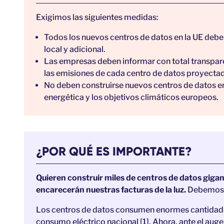
Exigimos las siguientes medidas:
Todos los nuevos centros de datos en la UE deb
local y adicional.
Las empresas deben informar con total transpare
las emisiones de cada centro de datos proyectad
No deben construirse nuevos centros de datos en
energética y los objetivos climáticos europeos.
¿POR QUÉ ES IMPORTANTE?
Quieren construir miles de centros de datos gig
encarecerán nuestras facturas de la luz.
Debemos un
Los centros de datos consumen enormes cantidades
consumo eléctrico nacional [1]. Ahora, ante el auge