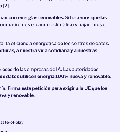
pa
[2].
onan con energías renovables.
Si hacemos
que las
combatiremos el cambio climático y bajaremos el
r la eficiencia energética de los centros de datos.
turas, a nuestra vida cotidiana y a nuestras
ereses de las empresas de IA. Las autoridades
s de datos utilicen energía 100% nueva y renovable
.
nía.
Firma esta petición para exigir a la UE que los
va y renovable.
state-of-play