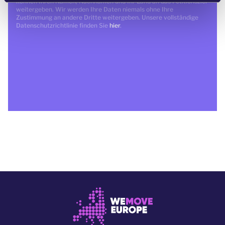
können Ihren Namen, Nachnamen und Ihr Land an das Petitionsziel
weitergeben. Wir werden Ihre Daten niemals ohne Ihre
Zustimmung an andere Dritte weitergeben. Unsere vollständige
Datenschutzrichtlinie finden Sie
hier
.