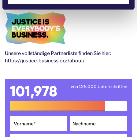
In Zusammenarbeit mit:
Unsere vollständige Partnerliste finden Sie hier:
https://justice-business.org/about/
101,978
von 125,000 Unterschriften
Vorname
*
Nachname