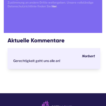
Zustimmung an andere Dritte weitergeben. Unsere vollständige
Datenschutzrichtlinie finden Sie
hier
.
Aktuelle Kommentare
Norbert
Gerechtigkeit geht uns alle an!