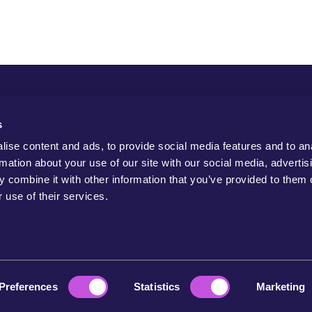
s
ise content and ads, to provide social media features and to an
rmation about your use of our site with our social media, advertis
 combine it with other information that you’ve provided to them o
 use of their services.
Preferences
Statistics
Marketing