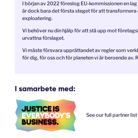
I början av 2022 föreslog EU-kommissionen en lag 
är dock bara det första steget för att transformer
exploatering.
Vi behöver nu din hjälp för att stå upp mot företag
urvattna förslaget.
Vi måste försvara upprättandet av regler som verkl
för dig, för oss och för planeten vi är beroende av.
I samarbete med:
See our full partner lis