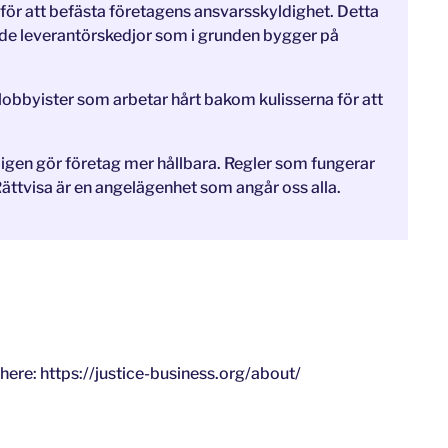
för att befästa företagens ansvarsskyldighet. Detta
a de leverantörskedjor som i grunden bygger på
slobbyister som arbetar hårt bakom kulisserna för att
igen gör företag mer hållbara. Regler som fungerar
 Rättvisa är en angelägenhet som angår oss alla.
t here: https://justice-business.org/about/