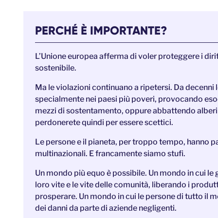
PERCHÉ È IMPORTANTE?
L’Unione europea afferma di voler proteggere i dirit
sostenibile.
Ma le violazioni continuano a ripetersi. Da decenni l
specialmente nei paesi più poveri, provocando esod
mezzi di sostentamento, oppure abbattendo alberi se
perdonerete quindi per essere scettici.
Le persone e il pianeta, per troppo tempo, hanno p
multinazionali. E francamente siamo stufi.
Un mondo più equo è possibile. Un mondo in cui le gra
loro vite e le vite delle comunità, liberando i produ
prosperare. Un mondo in cui le persone di tutto i
dei danni da parte di aziende negligenti.