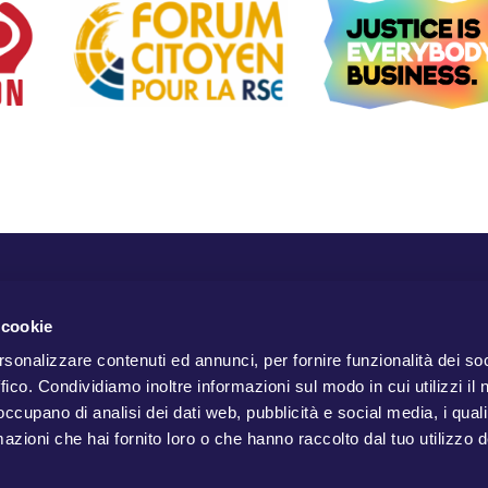
 cookie
rsonalizzare contenuti ed annunci, per fornire funzionalità dei so
ffico. Condividiamo inoltre informazioni sul modo in cui utilizzi il 
 occupano di analisi dei dati web, pubblicità e social media, i qual
azioni che hai fornito loro o che hanno raccolto dal tuo utilizzo d