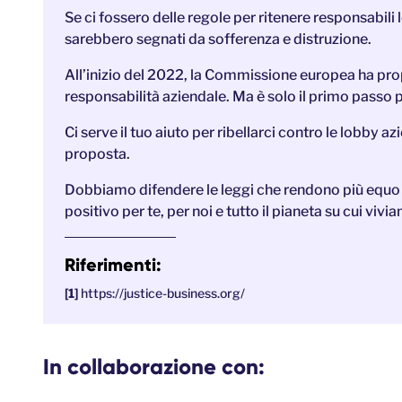
Se ci fossero delle regole per ritenere responsabili
sarebbero segnati da sofferenza e distruzione.
All’inizio del 2022, la Commissione europea ha prop
responsabilità aziendale. Ma è solo il primo passo 
Ci serve il tuo aiuto per ribellarci contro le lobby a
proposta.
Dobbiamo difendere le leggi che rendono più equo 
positivo per te, per noi e tutto il pianeta su cui vivia
Riferimenti:
https://justice-business.org/
In collaborazione con: