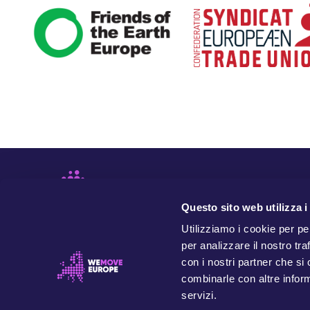
Questo sito web utilizza i
Utilizziamo i cookie per pe
per analizzare il nostro tra
con i nostri partner che si
combinarle con altre inform
servizi.
WeMove Europe è un'organizzazione indipendente e
basata su valori che si batte per dare potere alle