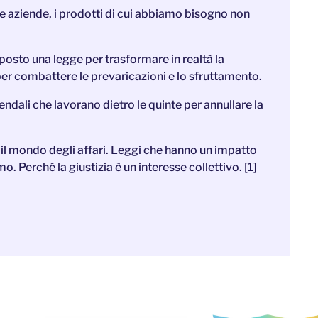
 le aziende, i prodotti di cui abbiamo bisogno non
osto una legge per trasformare in realtà la
per combattere le prevaricazioni e lo sfruttamento.
ziendali che lavorano dietro le quinte per annullare la
il mondo degli affari. Leggi che hanno un impatto
mo. Perché la giustizia è un interesse collettivo. [1]