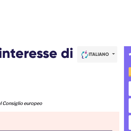
'interesse di
ITALIANO
l Consiglio europeo