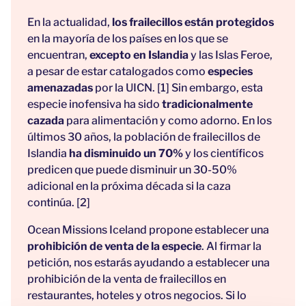
En la actualidad,
los frailecillos están protegidos
en la mayoría de los países en los que se
encuentran,
excepto en Islandia
y las Islas Feroe,
a pesar de estar catalogados como
especies
amenazadas
por la UICN. [1] Sin embargo, esta
especie inofensiva ha sido
tradicionalmente
cazada
para alimentación y como adorno. En los
últimos 30 años, la población de frailecillos de
Islandia
ha disminuido un 70%
y los científicos
predicen que puede disminuir un 30-50%
adicional en la próxima década si la caza
continúa. [2]
Ocean Missions Iceland propone establecer una
prohibición de venta de la especie
. Al firmar la
petición, nos estarás ayudando a establecer una
prohibición de la venta de frailecillos en
restaurantes, hoteles y otros negocios. Si lo