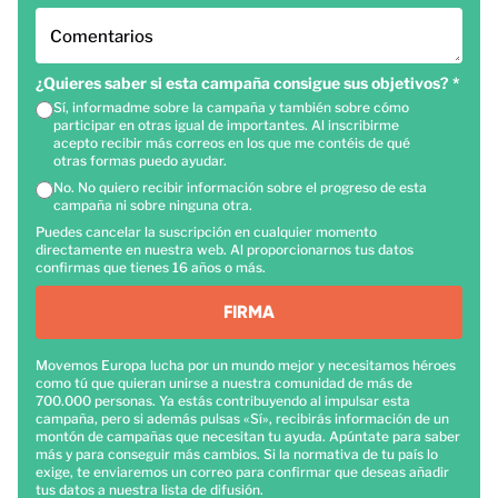
Comentarios
¿Quieres saber si esta campaña consigue sus objetivos?
*
Sí, informadme sobre la campaña y también sobre cómo
participar en otras igual de importantes. Al inscribirme
acepto recibir más correos en los que me contéis de qué
otras formas puedo ayudar.
No. No quiero recibir información sobre el progreso de esta
campaña ni sobre ninguna otra.
Puedes cancelar la suscripción en cualquier momento
directamente en nuestra web. Al proporcionarnos tus datos
confirmas que tienes 16 años o más.
FIRMA
Movemos Europa lucha por un mundo mejor y necesitamos héroes
como tú que quieran unirse a nuestra comunidad de más de
700.000 personas. Ya estás contribuyendo al impulsar esta
campaña, pero si además pulsas «Sí», recibirás información de un
montón de campañas que necesitan tu ayuda. Apúntate para saber
más y para conseguir más cambios. Si la normativa de tu país lo
exige, te enviaremos un correo para confirmar que deseas añadir
tus datos a nuestra lista de difusión.