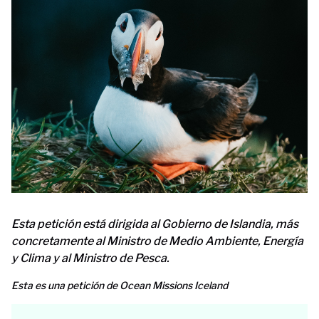
Esta petición está dirigida al Gobierno de Islandia, más
concretamente al Ministro de Medio Ambiente, Energía
y Clima y al Ministro de Pesca.
Esta es una petición de Ocean Missions Iceland