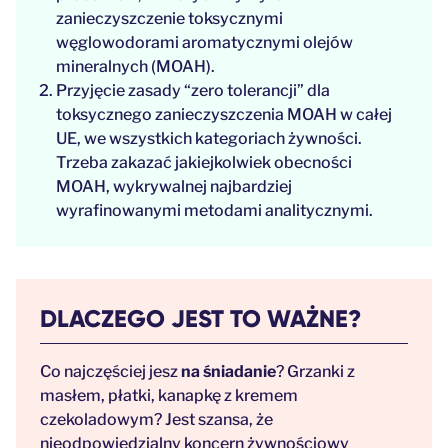
zanieczyszczenie toksycznymi
węglowodorami aromatycznymi olejów
mineralnych (MOAH).
Przyjęcie zasady “zero tolerancji” dla
toksycznego zanieczyszczenia MOAH w całej
UE, we wszystkich kategoriach żywności.
Trzeba zakazać jakiejkolwiek obecności
MOAH, wykrywalnej najbardziej
wyrafinowanymi metodami analitycznymi.
DLACZEGO JEST TO WAŻNE?
Co najczęściej jesz
na śniadanie
? Grzanki z
masłem, płatki, kanapkę z kremem
czekoladowym? Jest szansa, że
nieodpowiedzialny koncern żywnościowy