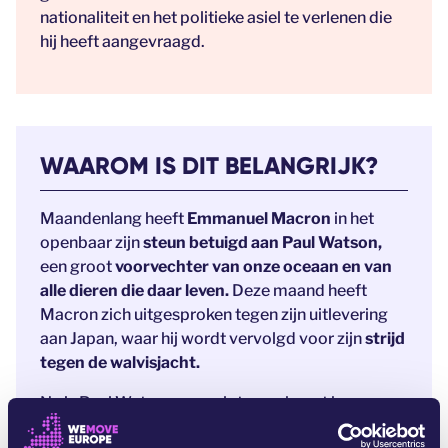
nationaliteit en het politieke asiel te verlenen die
hij heeft aangevraagd.
WAAROM IS DIT BELANGRIJK?
Maandenlang heeft
Emmanuel Macron
in het
openbaar zijn
steun betuigd aan Paul Watson,
een groot
voorvechter van onze oceaan en van
alle dieren die daar leven.
Deze maand heeft
Macron zich uitgesproken tegen zijn uitlevering
aan Japan, waar hij wordt vervolgd voor zijn
strijd
tegen de walvisjacht.
Nu is Paul Watson opgesloten en hangt hem een
leven in de gevangenis boven het hoofd –
aan