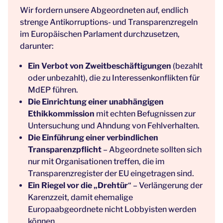
Wir fordern unsere Abgeordneten auf, endlich
strenge Antikorruptions- und Transparenzregeln
im Europäischen Parlament durchzusetzen,
darunter:
Ein Verbot von Zweitbeschäftigungen
(bezahlt
oder unbezahlt), die zu Interessenkonflikten für
MdEP führen.
Die Einrichtung einer unabhängigen
Ethikkommission
mit echten Befugnissen zur
Untersuchung und Ahndung von Fehlverhalten.
Die Einführung einer verbindlichen
Transparenzpflicht
– Abgeordnete sollten sich
nur mit Organisationen treffen, die im
Transparenzregister der EU eingetragen sind.
Ein Riegel vor die „Drehtür
“ – Verlängerung der
Karenzzeit, damit ehemalige
Europaabgeordnete nicht Lobbyisten werden
können.