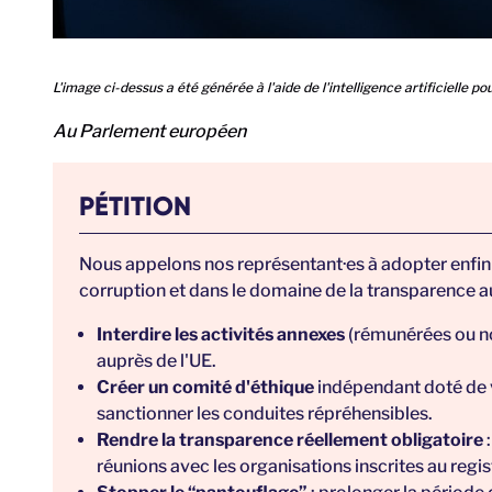
L'image ci-dessus a été générée à l'aide de l'intelligence artificielle po
Au Parlement européen
PÉTITION
Nous appelons nos représentant·es à adopter enfin d
corruption et dans le domaine de la transparence a
Interdire les activités annexes
(rémunérées ou no
auprès de l'UE.
Créer un comité d'éthique
indépendant doté de v
sanctionner les conduites répréhensibles.
Rendre la transparence réellement obligatoire
:
réunions avec les organisations inscrites au regi