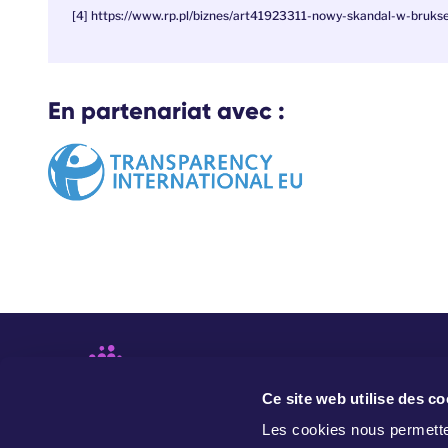
[4] https://www.rp.pl/biznes/art41923311-nowy-skandal-w-brukse
En partenariat avec :
Ce site web utilise des co
Les cookies nous permetten