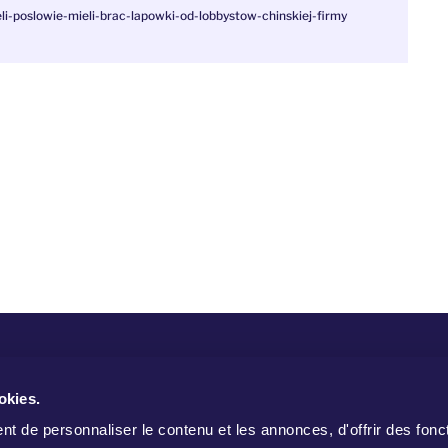
li-poslowie-mieli-brac-lapowki-od-lobbystow-chinskiej-firmy
W
okies.
t de personnaliser le contenu et les annonces, d'offrir des fonct