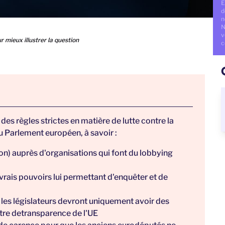
E
d
n
N
v
ur mieux illustrer la question
c
es règles strictes en matière de lutte contre la
u Parlement européen, à savoir :
n) auprès d'organisations qui font du lobbying
rais pouvoirs lui permettant d'enquêter et de
 les législateurs devront uniquement avoir des
stre detransparence de l'UE