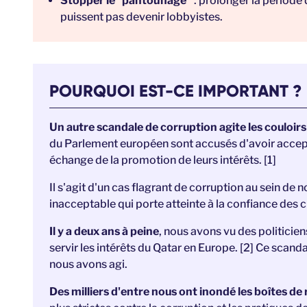
Stopper le “pantouflage”
: prolonger la période
puissent pas devenir lobbyistes.
POURQUOI EST-CE IMPORTANT ?
Un autre scandale de corruption agite les couloirs
du Parlement européen sont accusés d'avoir accep
échange de la promotion de leurs intérêts. [1]
Il s'agit d'un cas flagrant de corruption au sein de
inacceptable qui porte atteinte à la confiance des 
Il y a deux ans à peine
, nous avons vu des politicie
servir les intérêts du Qatar en Europe. [2] Ce scanda
nous avons agi.
Des milliers d'entre nous ont inondé les boîtes d