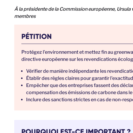
À la présidente de la Commission européenne, Ursula 
membres
PÉTITION
Protégez l'environnement et mettez fin au greenwa
directive européenne sur les revendications écologi
Vérifier de manière indépendante les revendicat
Établir des règles claires pour garantir l'exactit
Empêcher que des entreprises fassent des déclara
compensation des émissions de carbone dans le b
Inclure des sanctions strictes en cas de non-resp
POURQUOI EST-CE IMPORTANT ?