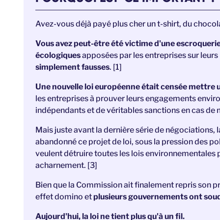
Avez-vous déjà payé plus cher un t-shirt, du chocola
Vous avez peut-être été victime d'une escroqueri
écologiques
apposées par les entreprises sur leurs
simplement fausses
. [1]
Une nouvelle loi européenne était censée mettre 
les entreprises à prouver leurs engagements envi
indépendants et de véritables sanctions en cas de
Mais juste avant la dernière série de négociation
abandonné ce projet de loi, sous la pression des po
veulent détruire toutes les lois environnementale
acharnement. [3]
Bien que la Commission ait finalement repris son proj
effet domino et
plusieurs gouvernements ont soud
Aujourd'hui, la loi ne tient plus qu'à un fil.