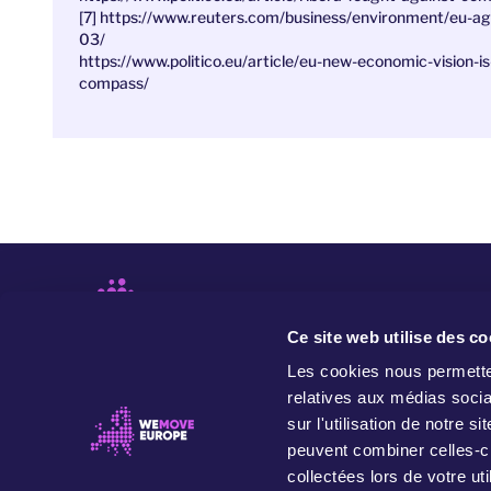
[7] https://www.reuters.com/business/environment/eu-a
03/
https://www.politico.eu/article/eu-new-economic-vision-i
compass/
Ce site web utilise des co
Les cookies nous permetten
relatives aux médias socia
sur l'utilisation de notre 
peuvent combiner celles-ci
collectées lors de votre uti
WeMove Europe est un mouvement qui mène des