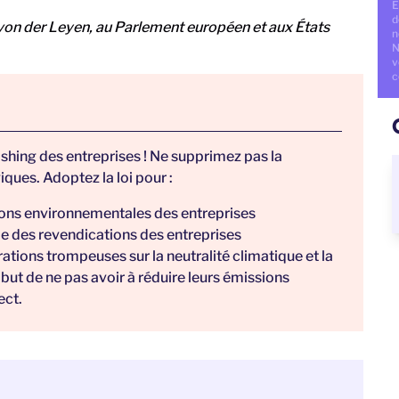
E
d
von der Leyen, au Parlement européen et aux États
n
N
v
c
shing des entreprises ! Ne supprimez pas la
ques. Adoptez la loi pour :
ions environnementales des entreprises
ude des revendications des entreprises
tions trompeuses sur la neutralité climatique et la
ut de ne pas avoir à réduire leurs émissions
ect.