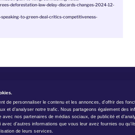
grees-deforestation-law-delay-discards-changes-2024-12-
s-speaking-to-green-deal-critics-competitiveness-
W
okies.
t de personnaliser le contenu et les annonces, d'offrir des fonct
ux et d'analyser notre trafic. Nous partageons également des in
site avec nos partenaires de médias sociaux, de publicité et d'anal
 avec d'autres informations que vous leur avez fournies ou qu'il
lisation de leurs services.