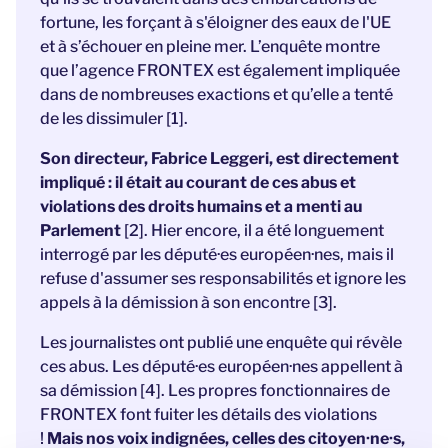
fortune, les forçant à s'éloigner des eaux de l'UE
et à s’échouer en pleine mer. L’enquête montre
que l’agence FRONTEX est également impliquée
dans de nombreuses exactions et qu’elle a tenté
de les dissimuler [1].
Son directeur, Fabrice Leggeri, est directement
impliqué : il était au courant de ces abus et
violations des droits humains et a menti au
Parlement
[2]. Hier encore, il a été longuement
interrogé par les député·es européen·nes, mais il
refuse d'assumer ses responsabilités et ignore les
appels à la démission à son encontre [3].
Les journalistes ont publié une enquête qui révèle
ces abus. Les député·es européen·nes appellent à
sa démission [4]. Les propres fonctionnaires de
FRONTEX font fuiter les détails des violations
!
Mais nos voix indignées, celles des citoyen·ne·s,