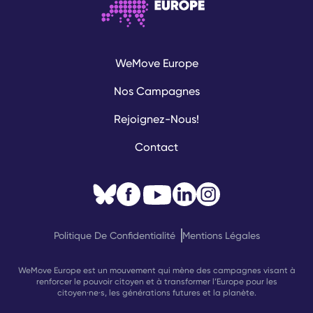
WeMove Europe
Nos Campagnes
Rejoignez-Nous!
Contact
Politique De Confidentialité
Mentions Légales
WeMove Europe est un mouvement qui mène des campagnes visant à
renforcer le pouvoir citoyen et à transformer l’Europe pour les
citoyen·ne·s, les générations futures et la planète.