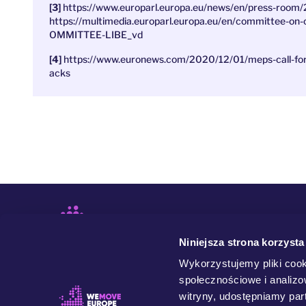
https://www.europarl.europa.eu/news/en/press-ro
https://multimedia.europarl.europa.eu/en/committee-on-c
OMMITTEE-LIBE_vd
https://www.euronews.com/2020/12/01/meps-call-for-
acks
Niniejsza strona korzysta
Wykorzystujemy pliki cook
społecznościowe i analizo
witryny, udostępniamy pa