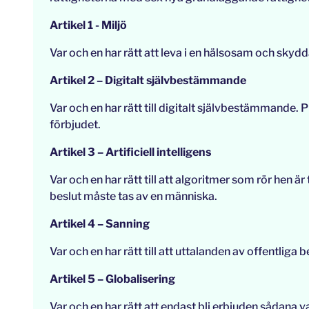
Artikel 1 - Miljö
Var och en har rätt att leva i en hälsosam och skydd
Artikel 2 – Digitalt självbestämmande
Var och en har rätt till digitalt självbestämmande.
förbjudet.
Artikel 3 – Artificiell intelligens
Var och en har rätt till att algoritmer som rör hen är
beslut måste tas av en människa.
Artikel 4 – Sanning
Var och en har rätt till att uttalanden av offentliga b
Artikel 5 – Globalisering
Var och en har rätt att endast bli erbjuden sådana va