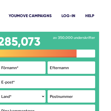
YOUMOVE CAMPAIGNS
LOG-IN
HELP
285,073
av 350,000 underskrifter
Förnamn
*
Efternamn
E-post
*
Land
*
Postnummer