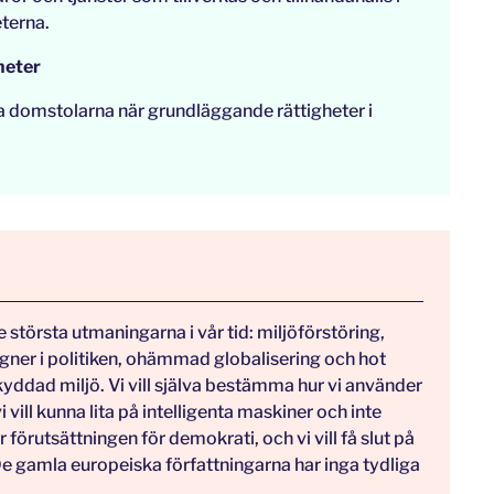
terna.
heter
ka domstolarna när grundläggande rättigheter i
de största utmaningarna i vår tid: miljöförstöring,
ögner i politiken, ohämmad globalisering och hot
skyddad miljö. Vi vill själva bestämma hur vi använder
 vill kunna lita på intelligenta maskiner och inte
 förutsättningen för demokrati, och vi vill få slut på
De gamla europeiska författningarna har inga tydliga